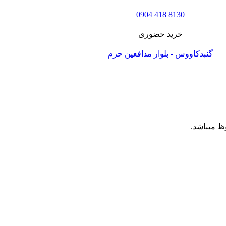
8130 418 0904
خرید حضوری
گنبدکاووس - بلوار مدافعین حرم
ظ میباشد.