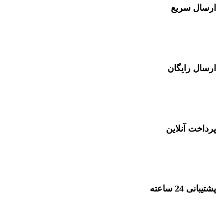
ارسال سریع
ارسال توسط تیپاکس در سراسر کشور
ارسال رایگان
در خرید های بصورت عمده
پرداخت آنلاین
پرداخت با انواع کارت بانکی
پشتیبانی 24 ساعته
پشتیبانی در 24 ساعت شبانه روز