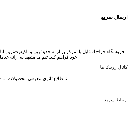
ارسال سریع
ارسال توسط تیپاکس در سراسر کشور
فروشگاه حراج استایل با تمرکز بر ارائه جدیدترین و باکیفیت‌ترین ل
خود فراهم کند. تیم ما متعهد به ارائه 
کانال روبیکا ما
تااطلاع ثانوی معرفی محصولات ما در
ارتباط سریع