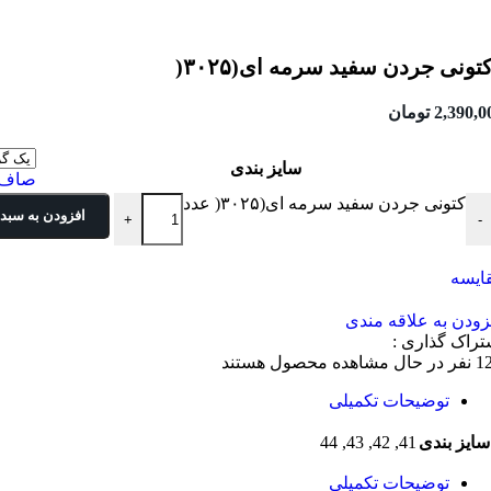
تونی جردن سفید سرمه ای(۳۰۲۵(
2,390,0
تومان
سایز بندی
صاف
کتونی جردن سفید سرمه ای(۳۰۲۵( عدد
افزودن به سبد 
+
-
ایسه
زودن به علاقه مندی
تراک گذاری :
1
نفر در حال مشاهده محصول هستند
توضیحات تکمیلی
44
,
43
,
42
,
41
سایز بندی
توضیحات تکمیلی