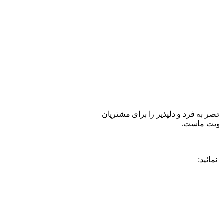
حصر به فرد و دلپذیر را برای مشتریان
لویت ماست.
مائید: