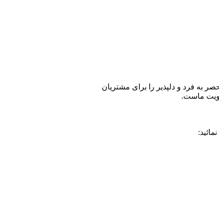
حصر به فرد و دلپذیر را برای مشتریان
لویت ماست.
مائید: