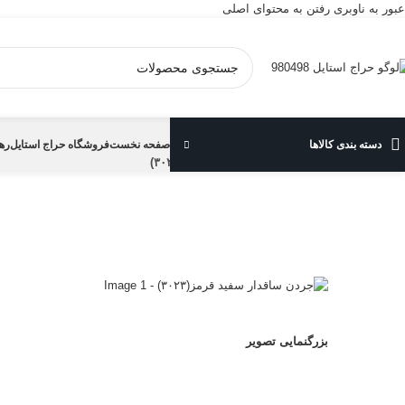
عبور به ناوبری
رفتن به محتوای اصلی
دسته بندی کالاها
صفحه نخست
فروشگاه حراج استایل
ره
خانه
/
انواع کتونی
/
جردن ساقدار سفید قرمز(۳۰۲۳)
بزرگنمایی تصویر