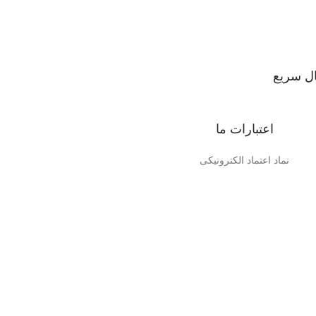
ل سریع
 توسط تیپاکس در سراسر کشور
اعتبارات ما
نماد اعتماد الکترونیکی