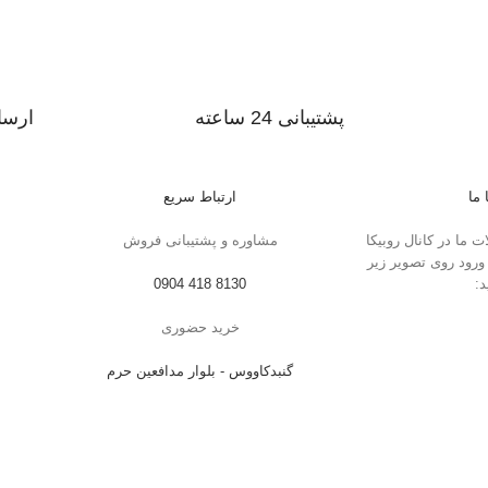
پشتیبانی 24 ساعته
ارسا
پشتیبانی در 24 ساعت شبانه روز
ارسال
 ما
ارتباط سریع
 ما در کانال روبیکا
مشاوره و پشتیبانی فروش
رود روی تصویر زیر
د:
8130 418 0904
خرید حضوری
گنبدکاووس - بلوار مدافعین حرم