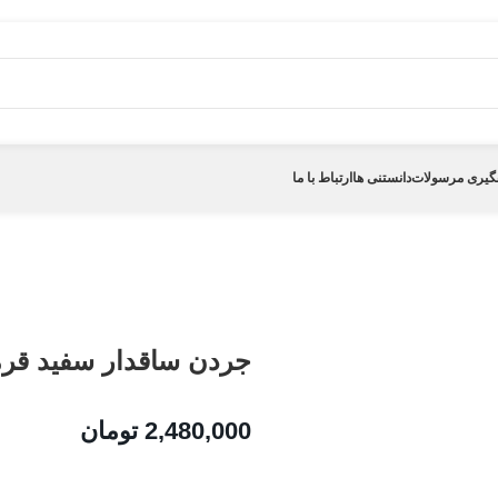
گیری مرسولات
دانستنی ها
ارتباط با ما
جردن ساقدار سفید قرمز(۲۳
2,480,000
تومان