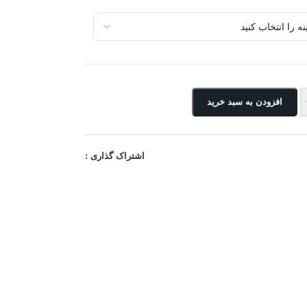
افزودن به سبد خرید
اشتراک گذاری :