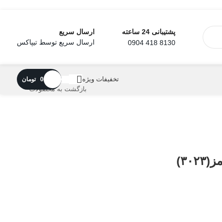
ارسال سریع
پشتیبانی 24 ساعته
ارسال سریع توسط تیپاکس
8130 418 0904
تخفیفات ویژه
0
تومان
بازگشت به محصولات
۳۰)