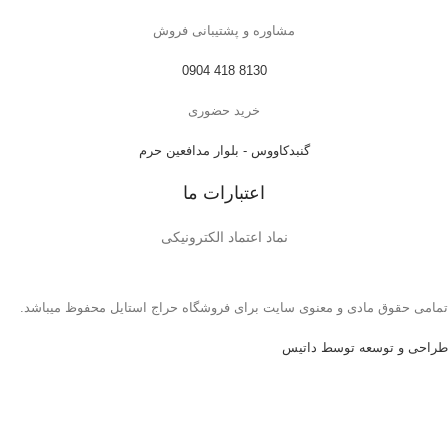
مشاوره و پشتیبانی فروش
8130 418 0904
خرید حضوری
گنبدکاووس - بلوار مدافعین حرم
اعتبارات ما
نماد اعتماد الکترونیکی
تمامی حقوق مادی و معنوی سایت برای فروشگاه حراج استایل محفوظ میباشد.
طراحی و توسعه توسط داتیس
خانه
فروشگاه