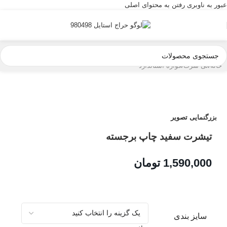
عبور به ناوبری
رفتن به محتوای اصلی
خانه
/
تی شرت
/
قواره استاندارد
بزرگنمایی تصویر
تیشرت سفید چاپ برجسته
1,590,000
تومان
سایز بندی