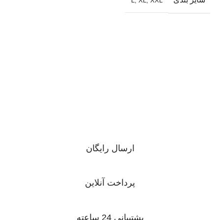
L
,
XL
,
XXL
ارسال رایگان
در خرید های بصورت عمده
پرداخت آنلاین
پرداخت با انواع کارت بانکی
پشتیبانی 24 ساعته