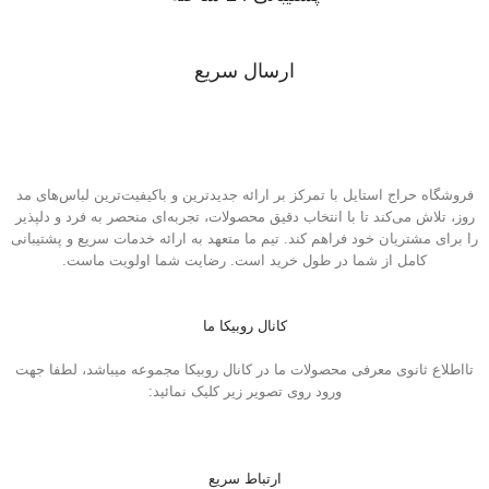
پشتیبانی در 24 ساعت شبانه روز
ارسال سریع
ارسال توسط تیپاکس در سراسر کشور
فروشگاه حراج استایل با تمرکز بر ارائه جدیدترین و باکیفیت‌ترین لباس‌های مد
روز، تلاش می‌کند تا با انتخاب دقیق محصولات، تجربه‌ای منحصر به فرد و دلپذیر
را برای مشتریان خود فراهم کند. تیم ما متعهد به ارائه خدمات سریع و پشتیبانی
کامل از شما در طول خرید است. رضایت شما اولویت ماست.
کانال روبیکا ما
تااطلاع ثانوی معرفی محصولات ما در کانال روبیکا مجموعه میباشد، لطفا جهت
ورود روی تصویر زیر کلیک نمائید:
ارتباط سریع