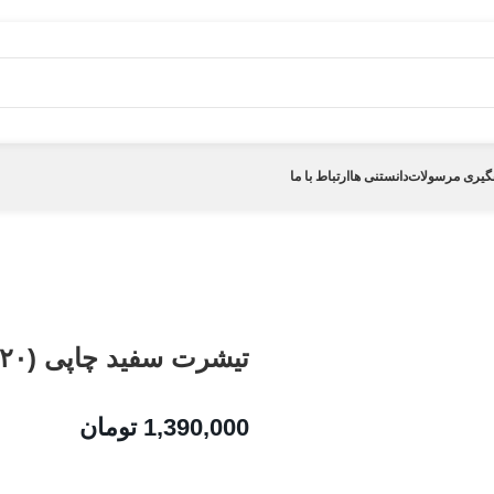
گیری مرسولات
دانستنی ها
ارتباط با ما
تیشرت سفید چاپی (۲۰)
1,390,000
تومان