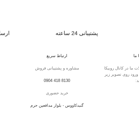
پشتیبانی 24 ساعته
ارسا
پشتیبانی در 24 ساعت شبانه روز
ارسال
 ما
ارتباط سریع
 ما در کانال روبیکا
مشاوره و پشتیبانی فروش
رود روی تصویر زیر
د:
8130 418 0904
خرید حضوری
گنبدکاووس - بلوار مدافعین حرم