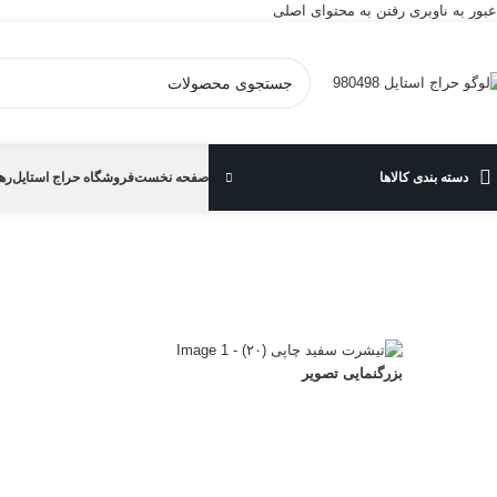
عبور به ناوبری
رفتن به محتوای اصلی
دسته بندی کالاها
صفحه نخست
فروشگاه حراج استایل
ره
خانه
/
تی شرت
/
تیشرت سفید چاپی (۲۰)
بزرگنمایی تصویر