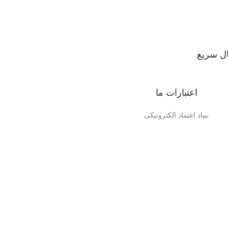
ل سریع
 توسط تیپاکس در سراسر کشور
اعتبارات ما
نماد اعتماد الکترونیکی