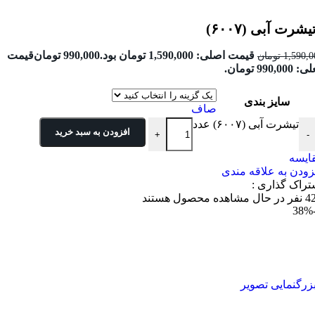
یشرت آبی (۶۰۰۷)
قیمت اصلی: 1,590,000 تومان بود.
990,000
تومان
قیمت
1,590,0
تومان
990,000 تومان.
سایز بندی
صاف
تیشرت آبی (۶۰۰۷) عدد
افزودن به سبد خرید
+
-
ایسه
زودن به علاقه مندی
تراک گذاری :
4
نفر در حال مشاهده محصول هستند
-3
زرگنمایی تصویر