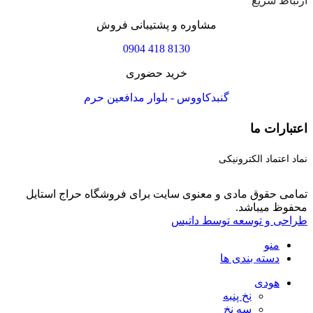
ارتباط سریع
مشاوره و پشتیبانی فروش
8130 418 0904
خرید حضوری
گنبدکاووس - بلوار مدافعین حرم
اعتبارات ما
نماد اعتماد الکترونیکی
تمامی حقوق مادی و معنوی سایت برای فروشگاه حراج استایل
محفوظ میباشد.
طراحی و توسعه توسط داتیس
منو
دسته بندی ها
هودی
نخ پنبه
سه نخ