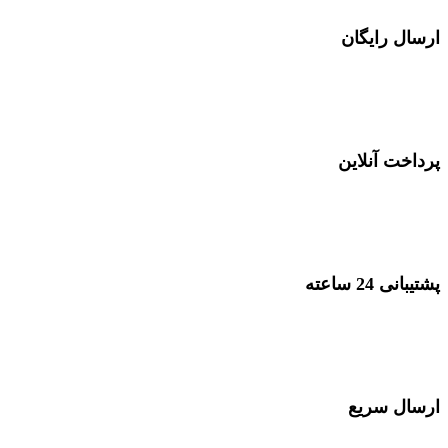
ارسال رایگان
در خرید های بصورت عمده
پرداخت آنلاین
پرداخت با انواع کارت بانکی
پشتیبانی 24 ساعته
پشتیبانی در 24 ساعت شبانه روز
ارسال سریع