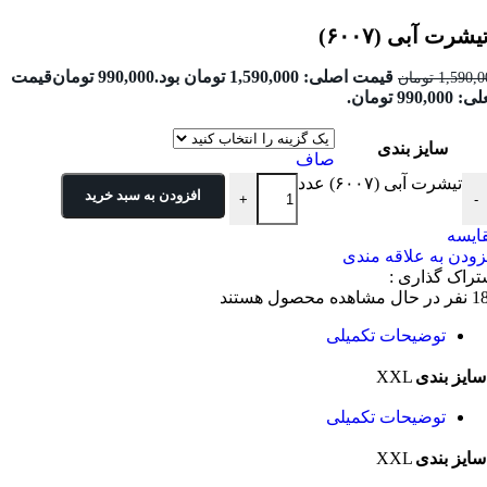
یشرت آبی (۶۰۰۷)
قیمت اصلی: 1,590,000 تومان بود.
990,000
تومان
قیمت
1,590,0
تومان
990,000 تومان.
سایز بندی
صاف
تیشرت آبی (۶۰۰۷) عدد
افزودن به سبد خرید
+
-
ایسه
زودن به علاقه مندی
تراک گذاری :
1
نفر در حال مشاهده محصول هستند
توضیحات تکمیلی
XXL
سایز بندی
توضیحات تکمیلی
XXL
سایز بندی