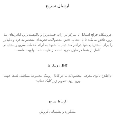
ارسال سریع
ارسال توسط تیپاکس در سراسر کشور
فروشگاه حراج استایل با تمرکز بر ارائه جدیدترین و باکیفیت‌ترین لباس‌های مد
روز، تلاش می‌کند تا با انتخاب دقیق محصولات، تجربه‌ای منحصر به فرد و دلپذیر
را برای مشتریان خود فراهم کند. تیم ما متعهد به ارائه خدمات سریع و پشتیبانی
کامل از شما در طول خرید است. رضایت شما اولویت ماست.
کانال روبیکا ما
تااطلاع ثانوی معرفی محصولات ما در کانال روبیکا مجموعه میباشد، لطفا جهت
ورود روی تصویر زیر کلیک نمائید:
ارتباط سریع
مشاوره و پشتیبانی فروش