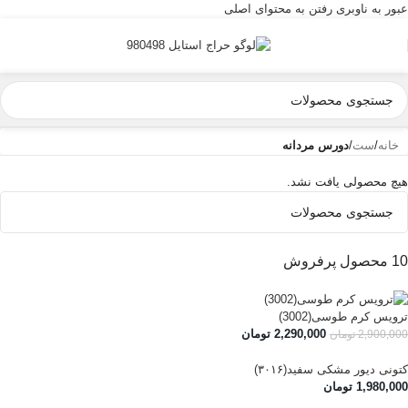
عبور به ناوبری
رفتن به محتوای اصلی
خانه
/
ست
/
دورس مردانه
هیچ محصولی یافت نشد.
10 محصول پرفروش
ترویس کرم طوسی(3002)
2,290,000
تومان
2,900,000
تومان
کتونی دیور مشکی سفید(۳۰۱۶)
1,980,000
تومان