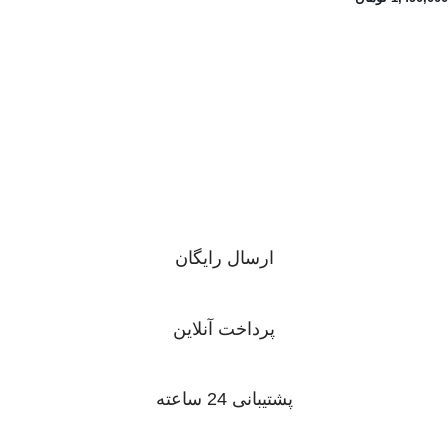
ارسال رایگان
در خرید های بصورت عمده
پرداخت آنلاین
پرداخت با انواع کارت بانکی
پشتیبانی 24 ساعته
پشتیبانی در 24 ساعت شبانه روز