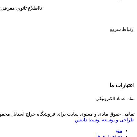
تااطلاع ثانوی معرفی 
ارتباط سریع
اعتبارات ما
نماد اعتماد الکترونیکی
تمامی حقوق مادی و معنوی سایت برای فروشگاه حراج استایل محفو
طراحی و توسعه توسط داتیس
منو
دسته بندی ها