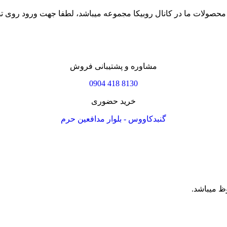
محصولات ما در کانال روبیکا مجموعه میباشد، لطفا جهت ورود روی تصو
مشاوره و پشتیبانی فروش
8130 418 0904
خرید حضوری
گنبدکاووس - بلوار مدافعین حرم
ظ میباشد.