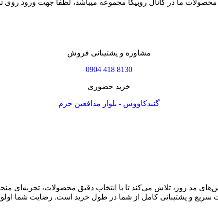
محصولات ما در کانال روبیکا مجموعه میباشد، لطفا جهت ورود روی تصو
مشاوره و پشتیبانی فروش
8130 418 0904
خرید حضوری
گنبدکاووس - بلوار مدافعین حرم
س‌های مد روز، تلاش می‌کند تا با انتخاب دقیق محصولات، تجربه‌ای منحص
ت سریع و پشتیبانی کامل از شما در طول خرید است. رضایت شما اول