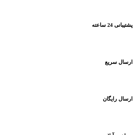
پرداخت با انواع کارت بانکی
پشتیبانی 24 ساعته
پشتیبانی در 24 ساعت شبانه روز
ارسال سریع
ارسال توسط تیپاکس در سراسر کشور
ارسال رایگان
در خرید های بصورت عمده