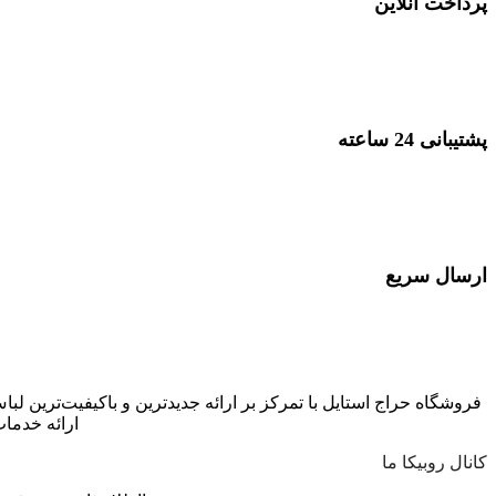
پرداخت آنلاین
پرداخت با انواع کارت بانکی
پشتیبانی 24 ساعته
پشتیبانی در 24 ساعت شبانه روز
ارسال سریع
ارسال توسط تیپاکس در سراسر کشور
فروشگاه حراج استایل با تمرکز بر ارائه جدیدترین و باکیفیت‌ترین لبا
ارائه خدما
کانال روبیکا ما